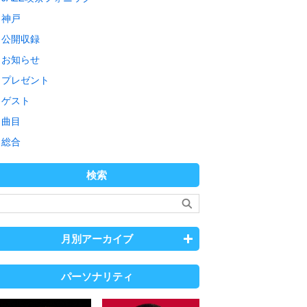
神戸
公開収録
お知らせ
プレゼント
ゲスト
曲目
総合
検索
月別アーカイブ
パーソナリティ