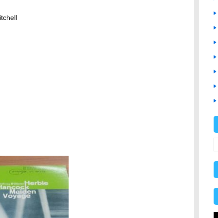
tchell