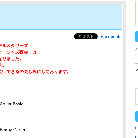
Facebook
テル＆タワーズ
た「ジャズ夜会」は
なりました。
す。
会いできるの楽しみにしております。
 Count Basie
/Benny Carter