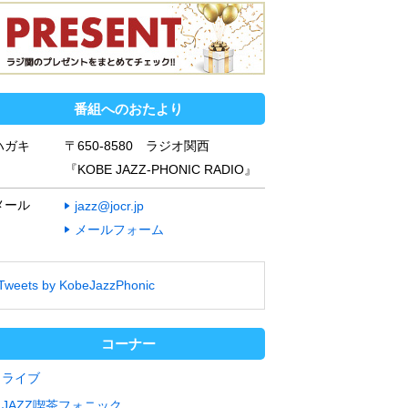
番組へのおたより
ハガキ
〒650-8580 ラジオ関西
『KOBE JAZZ-PHONIC RADIO』
メール
jazz@jocr.jp
メールフォーム
Tweets by KobeJazzPhonic
コーナー
ライブ
JAZZ喫茶フォニック