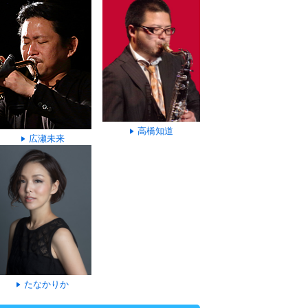
高橋知道
広瀬未来
たなかりか