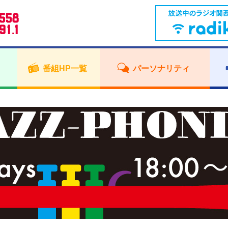
番組HP一覧
パーソナリティ