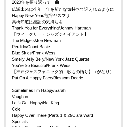
2020年を振り返って一曲
広瀬未来は今年一年を新たな気持ちで迎えれるように
Happy New Year/熊谷ヤスマサ
高橋知道は感謝の気持ちを
Thank You for Everything/Johnny Hartman
【ウィークリー・ジャズジャイアント】
The Midgets/Joe Newman
Perdido/Count Basie
Blue Skies/Frank Wess
Smelly Jelly Belly/New York Jazz Quartet
You’re So Beautiful/Frank Wess
【神戸ジャズフォニック的 歌もの語り】（がなり）
Put On A Happy Face/Blossom Dearie
Sometimes I’m Happy/Sarah
Vaughan
Let’s Get Happy/Nat King
Cole
Happy Over There (Parts 1 & 2)/Clara Ward
Specials