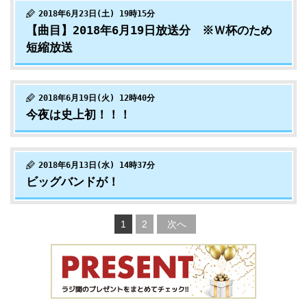
2018年6月23日(土) 19時15分
【曲目】2018年6月19日放送分 ※Ｗ杯のため
短縮放送
2018年6月19日(火) 12時40分
今夜は史上初！！！
2018年6月13日(水) 14時37分
ビッグバンドが！
1
2
次へ