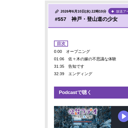
2026年6月10日(水) 22時10分
放送ア
#557 神戸・登山道の少女
目次
0:00 オープニング
01:06 佐々木の嫁の不思議な体験
31:35 告知です
32:39 エンディング
Podcastで聴く