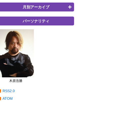
月別アーカイブ
パーソナリティ
木原浩勝
RSS2.0
ATOM