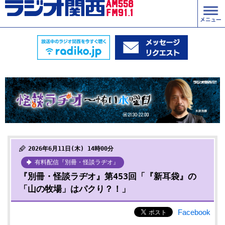
2026年6月11日(木) 14時00分
有料配信『別冊・怪談ラヂオ』
『別冊・怪談ラヂオ』第453回「『新耳袋』の
「山の牧場」はパクり？！」
Facebook