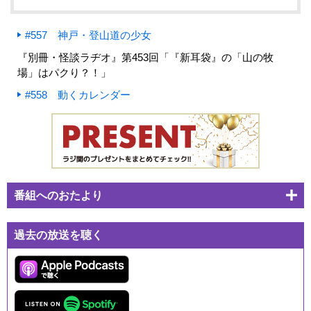
#557 神戸・登山道の少女
『別冊・怪談ラヂオ』第453回「『新耳袋』の「山の牧
場」はパクり？！」
#558 動くカレンダー
番組へのおたより
過去の放送を聴く