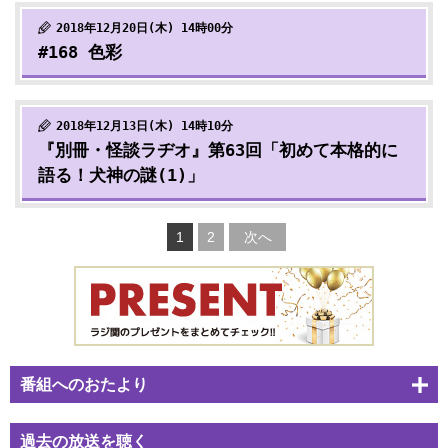
2018年12月20日(木) 14時00分
#168 色彩
2018年12月13日(木) 14時10分
『別冊・怪談ラヂオ』第63回「初めて本格的に
語る！犬神の謎(1)」
1
2
次へ
番組へのおたより
過去の放送を聴く