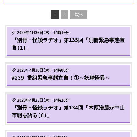
1
2
次へ
2020年4月30日(木) 14時10分
『別冊・怪談ラヂオ』第135回「別冊緊急事態宣
言(1)」
2020年4月30日(木) 14時00分
#239 番組緊急事態宣言！①～妖精怪異～
2020年4月23日(木) 14時10分
『別冊・怪談ラヂオ』第134回「木原浩勝が中山
市朗を語る(6)」