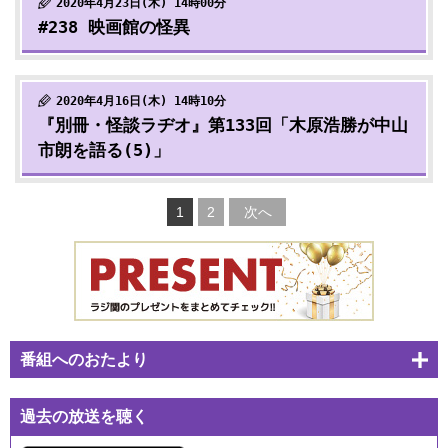
2020年4月23日(木) 14時00分
#238 映画館の怪異
2020年4月16日(木) 14時10分
『別冊・怪談ラヂオ』第133回「木原浩勝が中山
市朗を語る(5)」
1
2
次へ
番組へのおたより
過去の放送を聴く