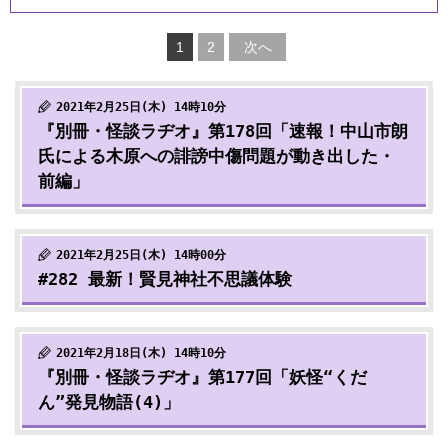
1
2
次へ
2021年2月25日(木) 14時10分
『別冊・怪談ラヂオ』第178回「速報！中山市朗
氏による木原への誹謗中傷問題が動き出した・
前編」
2021年2月25日(木) 14時00分
#282 最新！賢見神社不思議体験
2021年2月18日(木) 14時10分
『別冊・怪談ラヂオ』第177回「妖怪“くだ
ん”発見物語(4)」