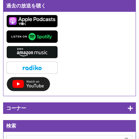
過去の放送を聴く
コーナー
検索