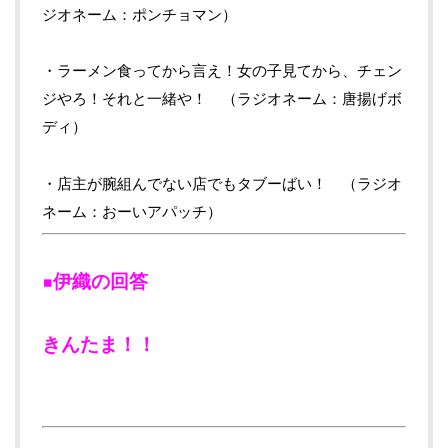
ジオネーム：ポンチョマン）
・ラーメン食ってから言え！女の子見てから、チェン
ジやろ！それと一緒や！ （ラジオネーム：唐揚げボ
ディ）
・店主が腕組んでない店でもタブーばい！ （ラジオ
ネーム：おーいアパッチ）
▪伊織の回答
きんたま！！