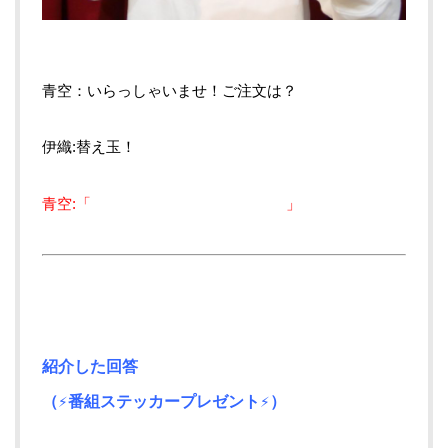
青空：いらっしゃいませ！ご注文は？
伊織:替え玉！
青空:「 」
紹介した回答
（⚡番組ステッカープレゼント⚡）