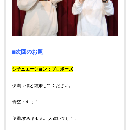
■次回のお題
シチュエーション：プロポーズ
伊織：僕と結婚してください。
青空：えっ！
伊織:すみません。人違いでした。