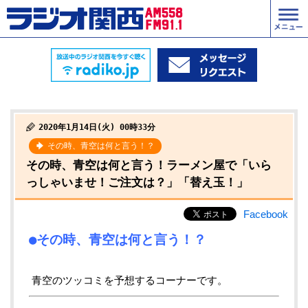
2020年1月14日(火) 00時33分
その時、青空は何と言う！？
その時、青空は何と言う！ラーメン屋で「いら
っしゃいませ！ご注文は？」「替え玉！」
Facebook
●その時、青空は何と言う！？
青空のツッコミを予想するコーナーです。