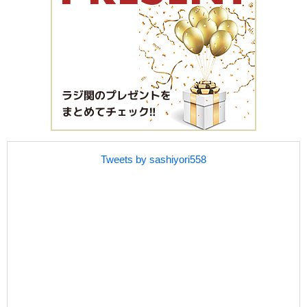
Tweets by sashiyori558