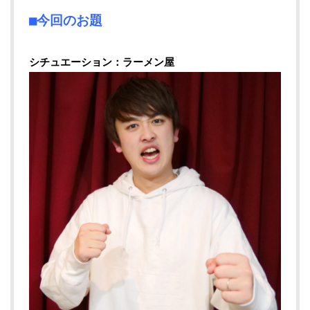
■今回のお題
シチュエーション：ラーメン屋