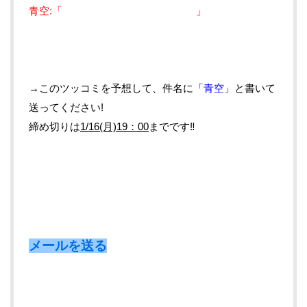
青空:「 」
→このツッコミを予想して、件名に
「
青空
」と書いて
送ってください!
締め切りは
1/16(月)
19：00
までです‼
メールを送る