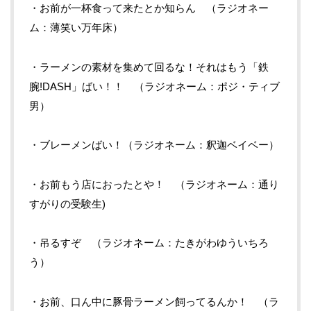
・お前が一杯食って来たとか知らん （ラジオネー
ム：薄笑い万年床）
・ラーメンの素材を集めて回るな！それはもう「鉄
腕!DASH」ばい！！ （ラジオネーム：ポジ・ティブ
男）
・ブレーメンばい！（ラジオネーム：釈迦ベイベー）
・お前もう店におったとや！ （ラジオネーム：通り
すがりの受験生)
・吊るすぞ （ラジオネーム：たきがわゆういちろ
う）
・お前、口ん中に豚骨ラーメン飼ってるんか！ （ラ