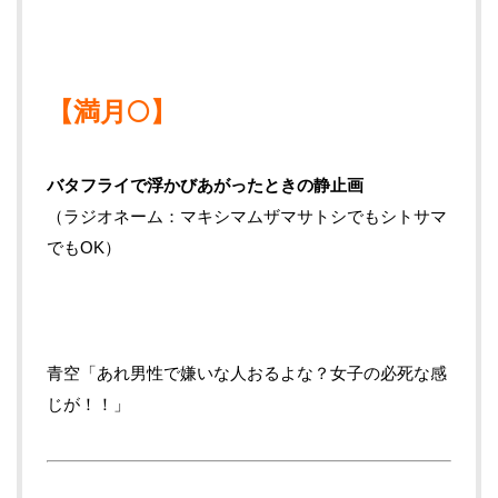
【満月🌕】
バタフライで浮かびあがったときの静止画
（ラジオネーム：マキシマムザマサトシでもシトサマ
でもOK）
青空「あれ男性で嫌いな人おるよな？女子の必死な感
じが！！」