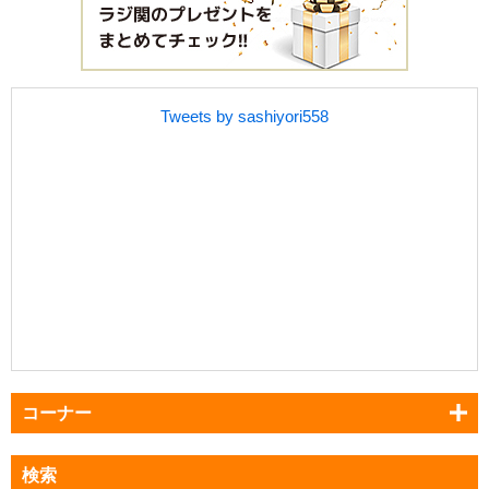
Tweets by sashiyori558
コーナー
検索