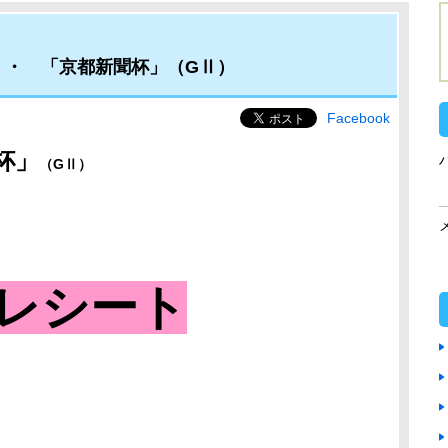
・・ 「京都新聞杯」（GⅡ）
Facebook
杯
」
（GⅡ
）
レシート