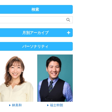
検索
月別アーカイブ
パーソナリティ
林美和
福士幹朗