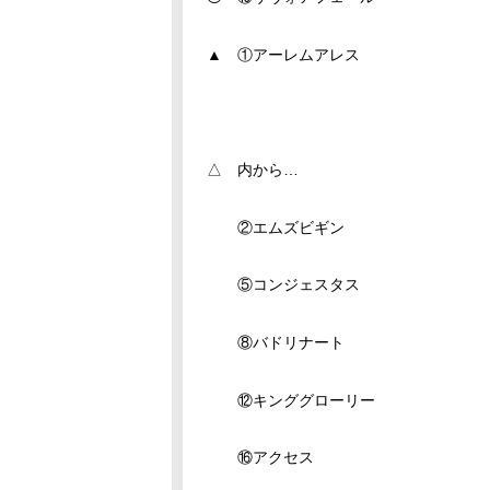
▲ ①アーレムアレス
△ 内から…
②エムズビギン
⑤コンジェスタス
⑧バドリナート
⑫キンググローリー
⑯アクセス