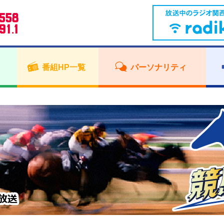
番組HP一覧
パーソナリティ