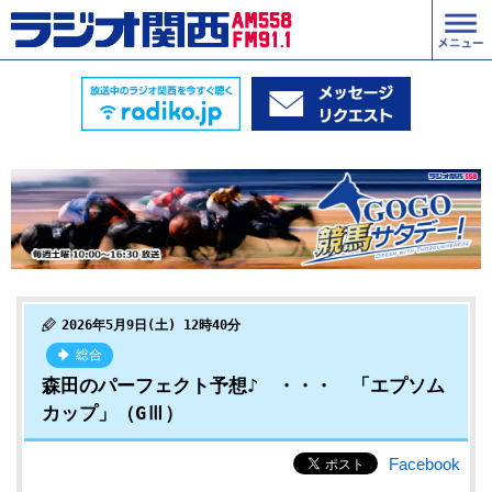
2026年5月9日(土) 12時40分
総合
森田のパーフェクト予想♪ ・・・ 「エプソム
カップ」（GⅢ）
Facebook