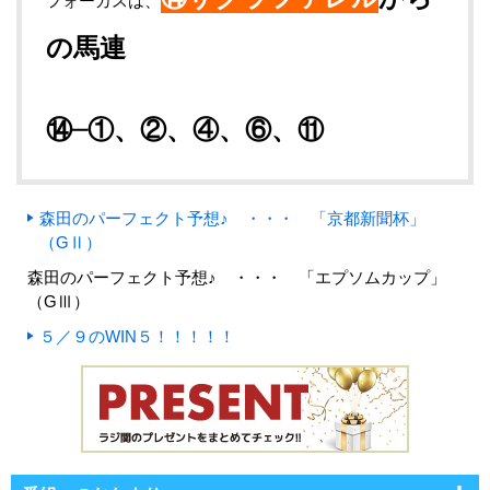
フォーカスは、
の馬連
⑭─①、②、④、⑥、⑪
森田のパーフェクト予想♪ ・・・ 「京都新聞杯」
（GⅡ）
森田のパーフェクト予想♪ ・・・ 「エプソムカップ」
（GⅢ）
５／９のWIN５！！！！！