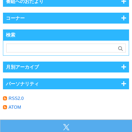
番組へのおたより
コーナー
検索
月別アーカイブ
パーソナリティ
RSS2.0
ATOM