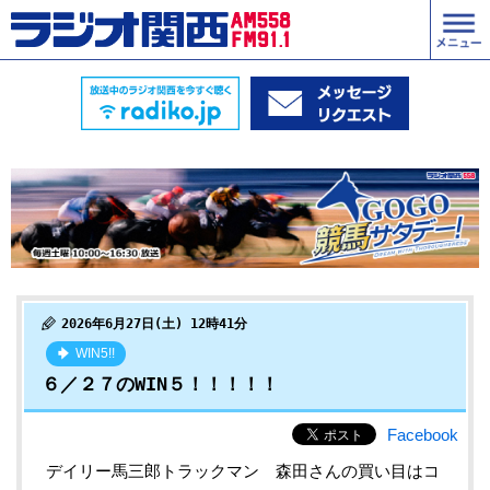
2026年6月27日(土) 12時41分
WIN5!!
６／２７のWIN５！！！！！
Facebook
デイリー馬三郎トラックマン 森田
さんの買い目はコ