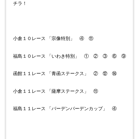
チラ！
小倉１０レース 「宗像特別」 ④ ⑪
福島１０レース 「いわき特別」 ① ② ③ ⑥ ⑨
函館１１レース 「青函ステークス」 ② ⑫ ⑭
小倉１１レース 「薩摩ステークス」 ⑪
福島１１レース 「バーデンバーデンカップ」 ④