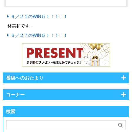
６／２１のWIN５！！！！！
林美和です。
６／２７のWIN５！！！！！
番組へのおたより
コーナー
検索