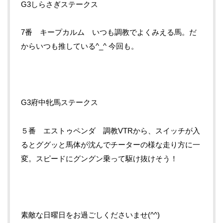
G3しらさぎステークス
7番 キープカルム いつも調教でよくみえる馬。だ
からいつも推している^_^ 今回も。
G3府中牝馬ステークス
５番 エストゥペンダ 調教VTRから、スイッチが入
るとググッと馬体が沈んでチーターの様な走り方に一
変。スピードにグングン乗って駆け抜けそう！
素敵な日曜日をお過ごしくださいませ(^^)