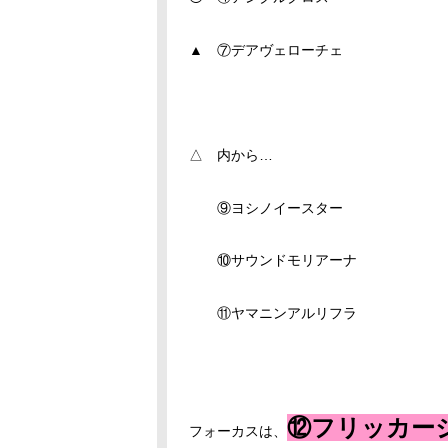
▲ ⑦デアヴェローチェ
△ 内から…
⑨ヨシノイースター
⑩サウンドモリアーナ
⑪ヤマニンアルリフラ
⑫フリッカー
フォーカスは、