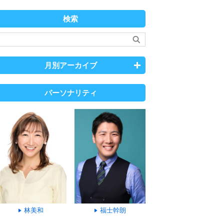
検索
月別アーカイブ
パーソナリティ
林美和
福士幹朗