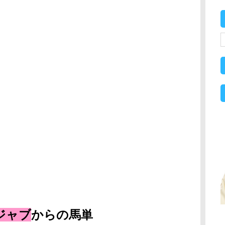
ジャブ
からの馬単