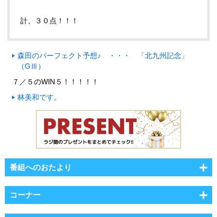
計、３０点！！！
森田のパーフェクト予想♪ ・・・ 「北九州記念」
（GⅢ）
７／５のWIN５！！！！！
林美和です。
番組へのおたより
コーナー