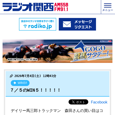
2026年7月4日(土) 12時43分
WIN5!!
７／５のWIN５！！！！！
Facebook
デイリー馬三郎トラックマン 森田
さんの買い目はコ