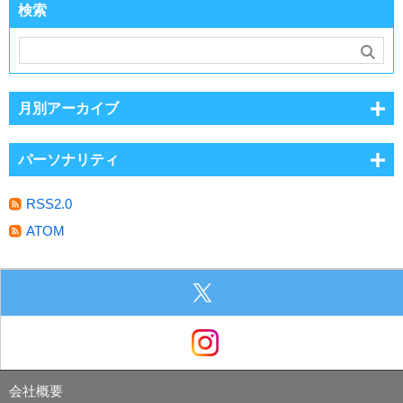
検索
月別アーカイブ
パーソナリティ
RSS2.0
ATOM
会社概要