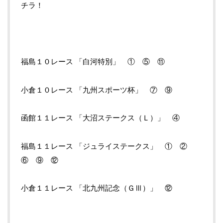
チラ！
福島１０レース 「白河特別」 ① ⑤ ⑪
小倉１０レース 「九州スポーツ杯」 ⑦ ⑨
函館１１レース 「大沼ステークス（Ｌ）」 ④
福島１１レース 「ジュライステークス」 ① ②
⑥ ⑨ ⑫
小倉１１レース 「北九州記念（ＧⅢ）」 ⑫