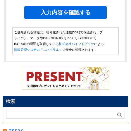
ご登録される情報は、暗号化された通信(SSL)で保護され、プ
ライバシーマークやISO27001/JIS Q 27001, ISO20000-1,
ISO9001の認証を取得している
株式会社パイプドビッツ
による
情報管理システム「スパイラル」
で安全に管理されます。
検索
RSS2.0