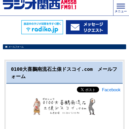
0100大喜鵬南流石土俵ドスコイ.com メールフ
ォーム
Facebook