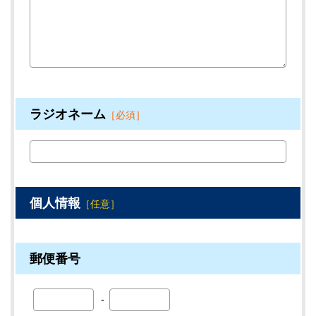
ラジオネーム
［必須］
個人情報
［任意］
郵便番号