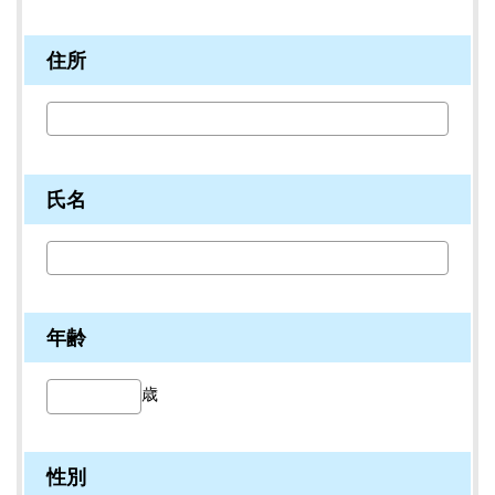
住所
氏名
年齢
歳
性別