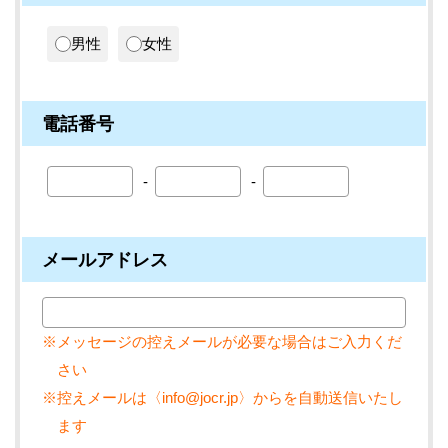
男性
女性
電話番号
メールアドレス
※メッセージの控えメールが必要な場合はご入力くだ
さい
※控えメールは〈info@jocr.jp〉からを自動送信いたし
ます