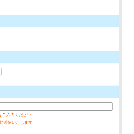
はご入力ください
を自動送信いたします