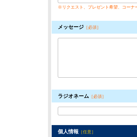
※リクエスト、プレゼント希望、コーナ
メッセージ
［必須］
ラジオネーム
［必須］
個人情報
［任意］