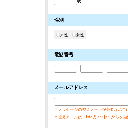
歳
性別
男性
女性
電話番号
メールアドレス
※メッセージの控えメールが必要な場合
※控えメールは〈info@jocr.jp〉から