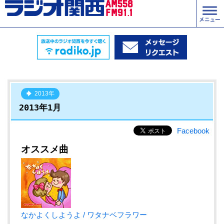
2013年
2013年1月
Facebook
オススメ曲
なかよくしようよ / ワタナベフラワー