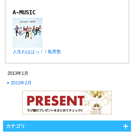
A-MUSIC
人生わははっ！ / 風男塾
2013年1月
2013年2月
カテゴリ