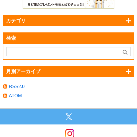
カテゴリ
検索
月別アーカイブ
RSS2.0
ATOM