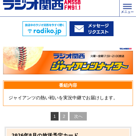
番組内容
ジャイアンツの熱い戦いを実況中継でお届けします。
1
2
次へ
2026年8月の放送予定カード