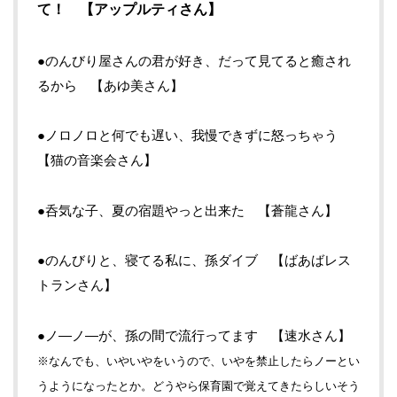
て！ 【アップルティさん】
●のんびり屋さんの君が好き、だって見てると癒され
るから 【あゆ美さん】
●ノロノロと何でも遅い、我慢できずに怒っちゃう
【猫の音楽会さん】
●呑気な子、夏の宿題やっと出来た 【蒼龍さん】
●のんびりと、寝てる私に、孫ダイブ 【ばあばレス
トランさん】
●ノ―ノ―が、孫の間で流行ってます 【速水さん】
※なんでも、いやいやをいうので、いやを禁止したらノーとい
うようになったとか。どうやら保育園で覚えてきたらしいそう