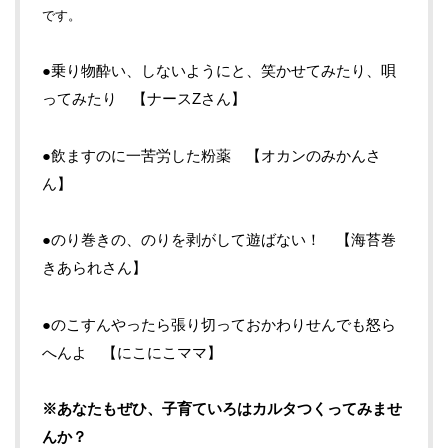
です。
●乗り物酔い、しないようにと、笑かせてみたり、唄
ってみたり 【ナースZさん】
●飲ますのに一苦労した粉薬 【オカンのみかんさ
ん】
●のり巻きの、のりを剥がして遊ばない！ 【海苔巻
きあられさん】
●のこすんやったら張り切っておかわりせんでも怒ら
へんよ 【にこにこママ】
※あなたもぜひ、子育ていろはカルタつくってみませ
んか？