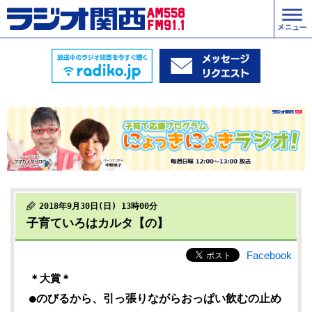
2018年9月30日(日) 13時00分
子育ていろはカルタ【の】
Facebook
＊大賞＊
●のびるから、引っ張りながらおっぱい飲むの止め