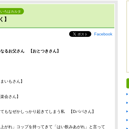
ていろはカルタ
く】
Facebook
になるお父さん 【おとつきさん】
つまいもさん】
音楽会さん】
ってもなぜかしっかり起きてしまう私 【Dパパさん】
し上がれ」コップを持ってきて「はい飲みあがれ」と言って