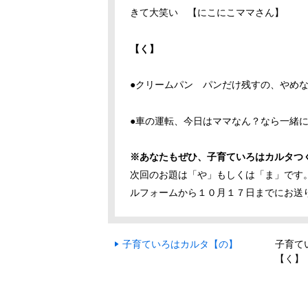
きて大笑い 【にこにこママさん】
【く】
●クリームパン パンだけ残すの、やめ
●車の運転、今日はママなん？なら一緒
※あなたもぜひ、子育ていろはカルタつ
次回のお題は「や」もしくは「ま」です
ルフォームから１０月１７日までにお送
子育ていろはカルタ【の】
子育て
【く】