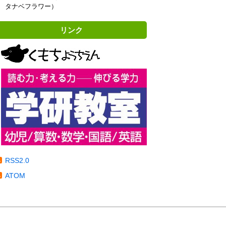
タナベフラワー）
リンク
RSS2.0
ATOM