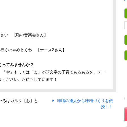
なさい 【猫の音楽会さん】
に行くのやめとくわ 【ナースZさん】
くってみませんか？
。「や」もしくは「ま」が頭文字の子育てあるあるを、メー
りください。お待ちしています！
いろはカルタ【お】と
味噌の達人から味噌づくりを伝
授！！