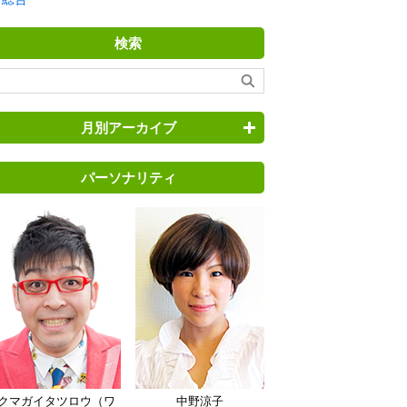
検索
月別アーカイブ
パーソナリティ
クマガイタツロウ（ワ
中野涼子