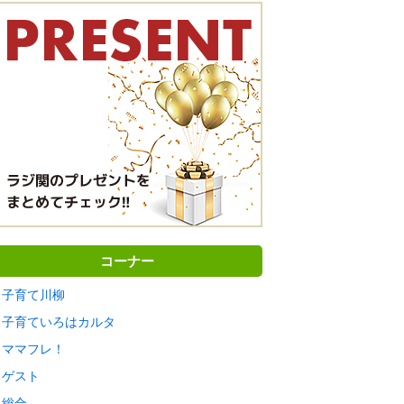
コーナー
子育て川柳
子育ていろはカルタ
ママフレ！
ゲスト
総合