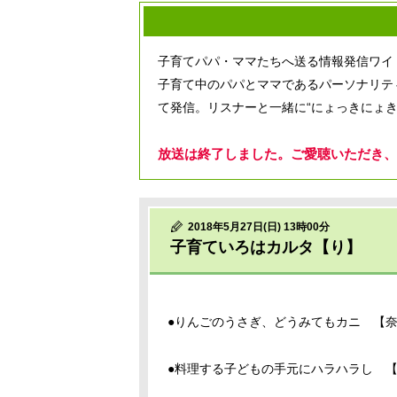
子育てパパ・ママたちへ送る情報発信ワイ
子育て中のパパとママであるパーソナリテ
て発信。リスナーと一緒に“にょっきにょき
放送は終了しました。ご愛聴いただき、
2018年5月27日(日) 13時00分
子育ていろはカルタ【り】
●りんごのうさぎ、どうみてもカニ 【
●料理する子どもの手元にハラハラし 