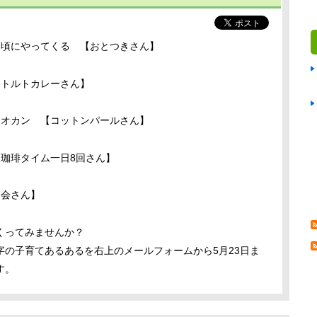
た頃にやってくる 【おとつきさん】
レトルトカレーさん】
るオカン 【コットンパールさん】
珈琲タイム一日8回さん】
楽会さん】
くってみませんか？
の子育てあるあるを右上のメールフォームから5月23日ま
す。