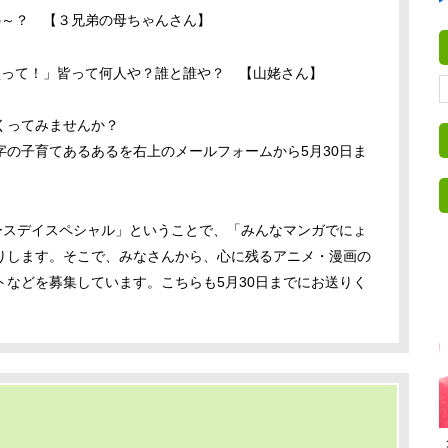
の～？ 【３兄弟の母ちゃんさん】
買って！」皆って何人や？誰と誰や？ 【山姥さん】
くってみませんか？
の子育てあるあるを右上のメールフォームから5月30日ま
ースデイスペシャル」ということで、「みんなマンガでにょ
りします。そこで、みなさんから、心に残るアニメ・漫画の
などを募集しています。こちらも5月30日までにお送りく