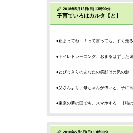
2018年5月13日(日) 13時00分
子育ていろはカルタ【と】
●止まってね～！って言っても、すぐ走
●トイレトレーニング、おまるはずした
●とびっきりのあなたの笑顔は元気の源
●父さんより、母ちゃんが怖いと、子に
●東京の夢の国でも、スマホする 【猫
2018年5月6日(日) 13時00分