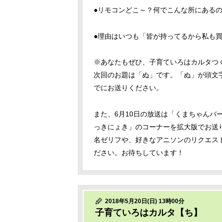
●リモコンどこ～？何でこんな所にある
●理由はいつも「皆が持ってるから私も
※あなたもぜひ、子育ていろはカルタつ
次回のお題は「ぬ」です。「ぬ」が頭文字
でにお送りください。
また、6月10日の放送は「くまちゃんバ
っきにょき」のコーナーを拡大版でお送
名ゼリフや、好きなアニソンのリクエスト
ださい。お待ちしています！
2018年5月20日(日) 13時00分
子育ていろはカルタ【ち】