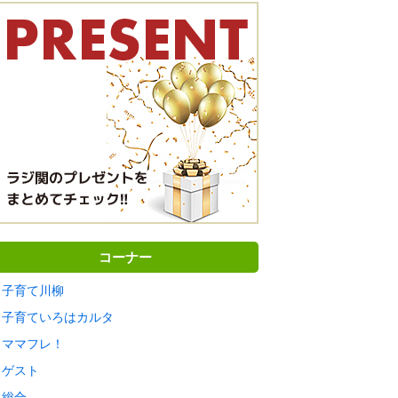
コーナー
子育て川柳
子育ていろはカルタ
ママフレ！
ゲスト
総合