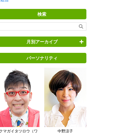
検索
月別アーカイブ
パーソナリティ
クマガイタツロウ（ワ
中野涼子