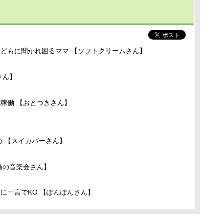
どもに聞かれ困るママ 【ソフトクリームさん】
さん】
稼働 【おとつきさん】
の 【スイカバーさん】
猫の音楽会さん】
に一言でKO 【ぽんぽんさん】