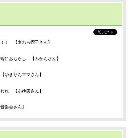
る！！ 【麦わら帽子さん】
途端におもらし 【みかんさん】
 【ゆきりんママさん】
言われ 【あゆ美さん】
の音楽会さん】