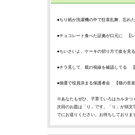
●ちり紙が洗濯機の中で狂喜乱舞、忘れ
●チョコレート食べた証拠が口元に 【
●ちいさいよ、ケーキの切り方で血を見
●チラ見して、親の視線を確認してる 【
●抽選で役員決まる保護者会 【猫の音
※あなたもぜひ、子育ていろはカルタつ
次回のお題は「り」です。「り」が頭文字
でにお送りください。お待ちしておりま