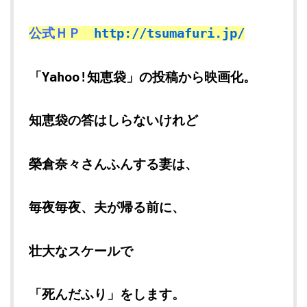
公式ＨＰ
http://tsumafuri.jp/
「Yahoo!知恵袋」の投稿から映画化。
知恵袋の答はしらないけれど
榮倉奈々さんふんする妻は、
毎夜毎夜、夫が帰る前に、
壮大なスケールで
「死んだふり」をします。