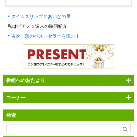
タイムスリップ＠あいなの里
私はピアノ☆週末の映画紹介
吉次・遥のベストセラーを読む！
番組へのおたより
コーナー
検索