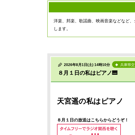
洋楽、邦楽、歌謡曲、映画音楽などなど、
します。
2026年8月1日(土) 14時10分
兵庫県交
８月１日の私はピアノ🎹
天宮遥の私はピアノ
８月１日の放送はこちらからどうぞ！