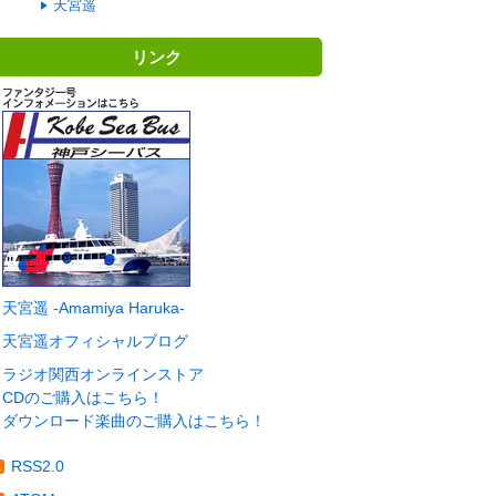
天宮遥
リンク
天宮遥 -Amamiya Haruka-
天宮遥オフィシャルブログ
ラジオ関西オンラインストア
CDのご購入はこちら！
ダウンロード楽曲のご購入はこちら！
RSS2.0