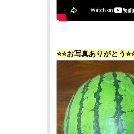
⭐⭐お写真ありがとう⭐