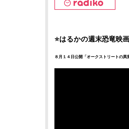
⭐はるかの週末恐竜映画
８月１４日公開
「オークストリートの異