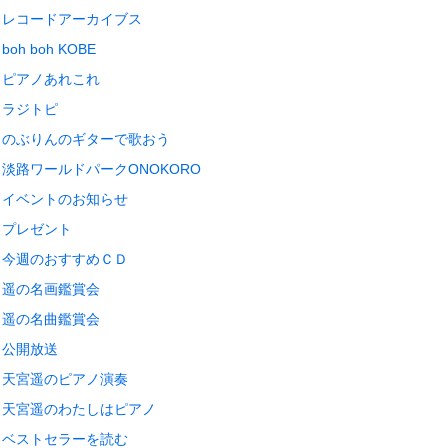
レコードアーカイブス
boh boh KOBE
ピアノあれこれ
ラジトピ
のぶりんのギターで歌おう
淡路ワールドパークONOKORO
イベントのお知らせ
プレゼント
今週のおすすめＣＤ
遥の名画鑑賞会
遥の名曲鑑賞会
公開放送
天宮遥のピアノ演奏
天宮遥のわたしはピアノ
ベストセラーを読む