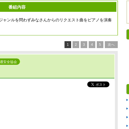
番組内容
ジャンルを問わずみなさんからのリクエスト曲をピアノを演奏
1
2
3
4
5
次へ
通安全協会