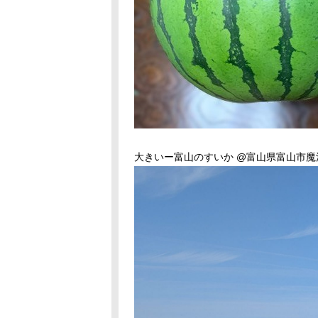
大きいー富山のすいか @富山県富山市魔