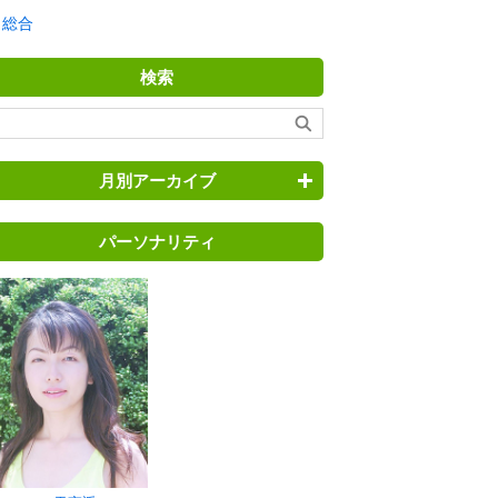
総合
検索
月別アーカイブ
パーソナリティ