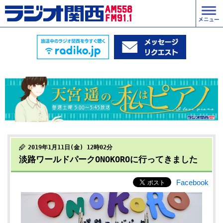
2019年1月11日(金) 12時02分
淡路ワールドパークONOKOROに行ってきました
Facebook