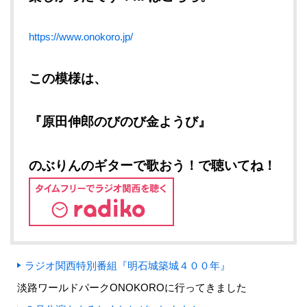
https://www.onokoro.jp/
この模様は、
『原田伸郎のびのび金ようび』
のぶりんのギターで歌おう！で聴いてね！
ラジオ関西特別番組『明石城築城４００年』
淡路ワールドパークONOKOROに行ってきました