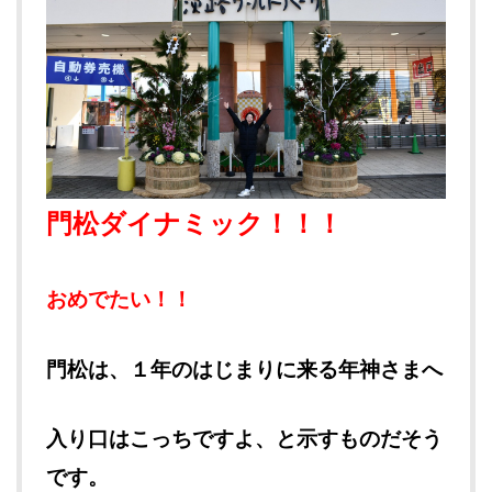
門松ダイナミック！！！
おめでたい！！
門松は、１年のはじまりに来る年神さまへ
入り口はこっちですよ、と示すものだそう
です。