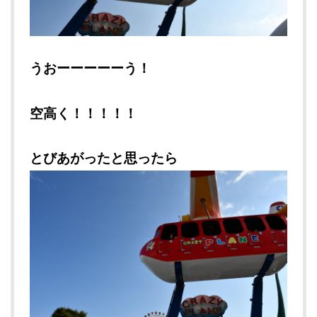
うおーーーーーう！
空高く！！！！！
とびあがったと思ったら