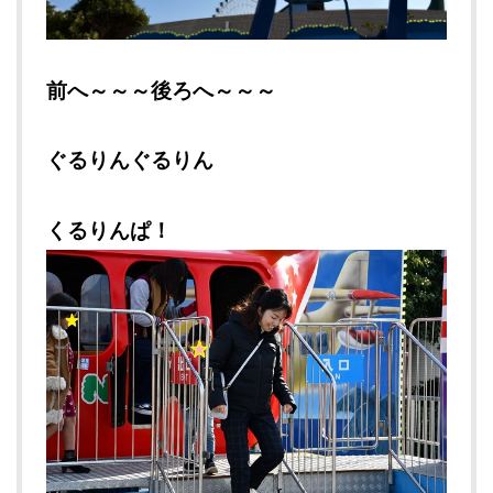
前へ～～～後ろへ～～～
ぐるりんぐるりん
くるりんぱ！