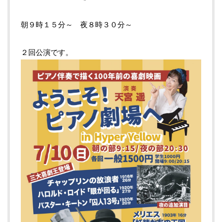
朝９時１５分～ 夜８時３０分～
２回公演です。