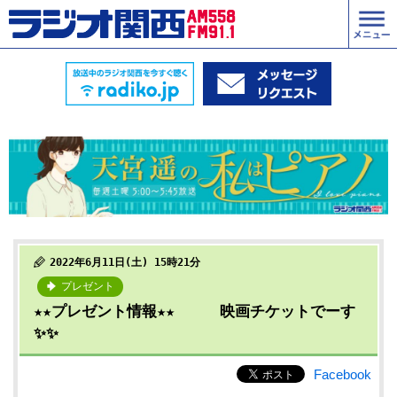
2022年6月11日(土) 15時21分
プレゼント
★★プレゼント情報★★ 映画チケットでーす
✨✨
Facebook