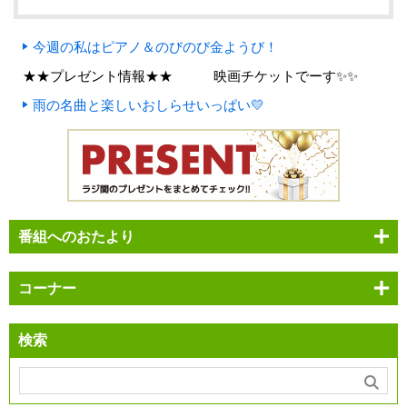
今週の私はピアノ＆のびのび金ようび！
★★プレゼント情報★★ 映画チケットでーす✨✨
雨の名曲と楽しいおしらせいっぱい💛
番組へのおたより
コーナー
検索