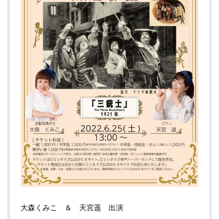
大森くみこ ＆ 天宮遥 出演