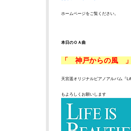
ホームページをご覧ください。
本日のＯＡ曲
「 神戸からの風 
天宮遥オリジナルピアノアルバム『Life is 
もよろしくお願いします