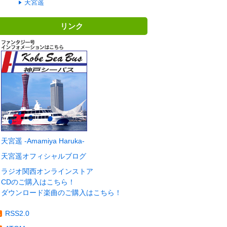
天宮遥
リンク
天宮遥 -Amamiya Haruka-
天宮遥オフィシャルブログ
ラジオ関西オンラインストア
CDのご購入はこちら！
ダウンロード楽曲のご購入はこちら！
RSS2.0