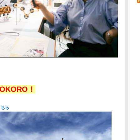
OKORO！
こちら