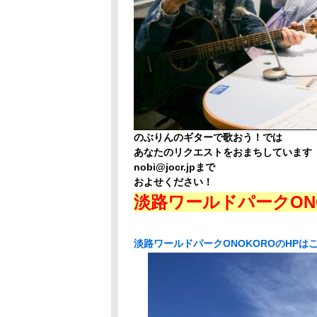
のぶりんのギターで歌おう！では
あなたのリクエストをおまちしています
nobi@jocr.jpまで
およせください！
淡路ワールドパークON
淡路ワールドパークONOKOROのHPは