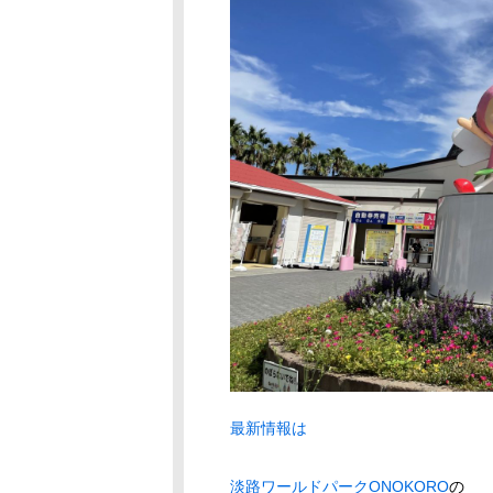
最新情報は
淡路ワールドパークONOKORO
の