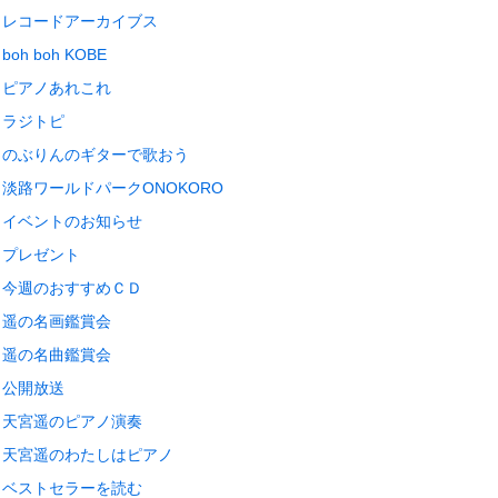
レコードアーカイブス
boh boh KOBE
ピアノあれこれ
ラジトピ
のぶりんのギターで歌おう
淡路ワールドパークONOKORO
イベントのお知らせ
プレゼント
今週のおすすめＣＤ
遥の名画鑑賞会
遥の名曲鑑賞会
公開放送
天宮遥のピアノ演奏
天宮遥のわたしはピアノ
ベストセラーを読む