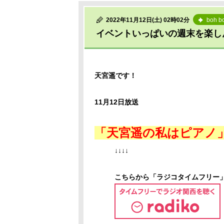
2022年11月12日(土) 02時02分
boh b
イベントいっぱいの週末を楽し
天宮遥です！
11月12日放送
「天宮遥の私はピアノ
↓↓↓↓
こちらから「ラジコタイムフリー