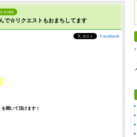
oh KOBE
んで☆リクエストもおまちしてます
Facebook
」
」を聞いて頂けます！