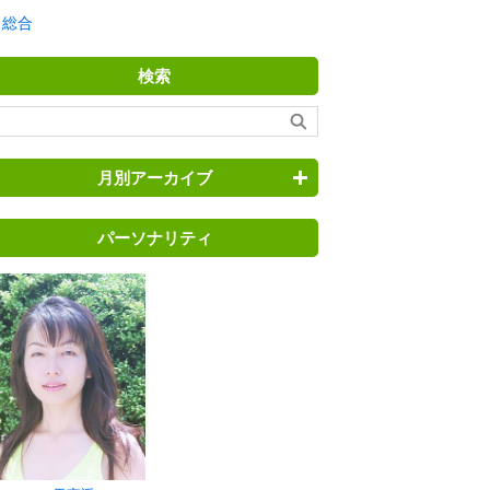
総合
検索
月別アーカイブ
パーソナリティ