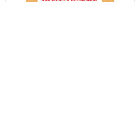
【全席指定】前売900円（当日1200円）
チケットはインターネット、電話、窓口