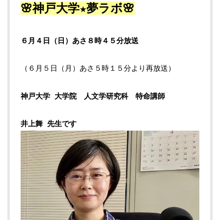
🌸神戸大学★夢ラボ🌸
６月４日（日）あさ８時４５分放送
（６月５日（月）あさ５時１５分より再放送）
神戸大学 大学院 人文学研究科 特命講師
井上舞 先生です