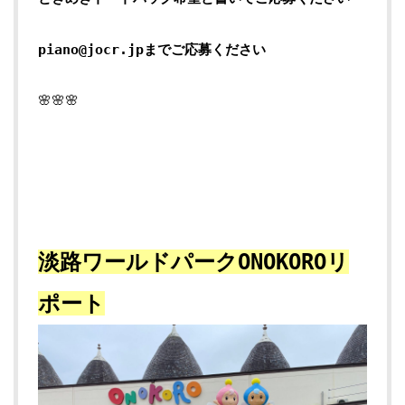
piano@jocr.jpまでご応募ください
🌸🌸🌸
淡路ワールドパークONOKOROリ
ポート