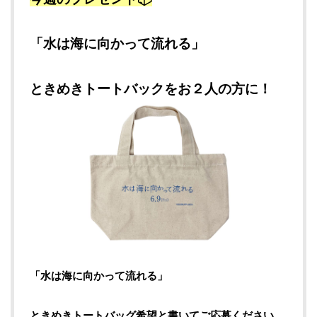
「水は海に向かって流れる」
ときめきトートバックをお２人の方に！
「水は海に向かって流れる」
ときめきトートバッグ希望と書いてご応募ください