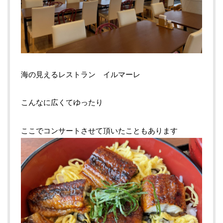
海の見えるレストラン イルマーレ
こんなに広くてゆったり
ここでコンサートさせて頂いたこともあります