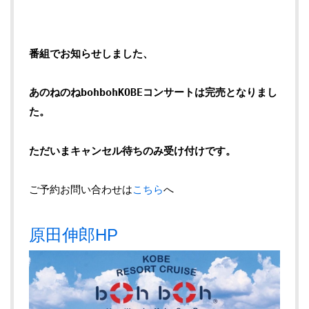
番組でお知らせしました、
あのねのねbohbohKOBEコンサートは
完売となりまし
た。
ただいまキャンセル待ちのみ受け付けです。
ご予約お問い合わせは
こちら
へ
原田伸郎HP