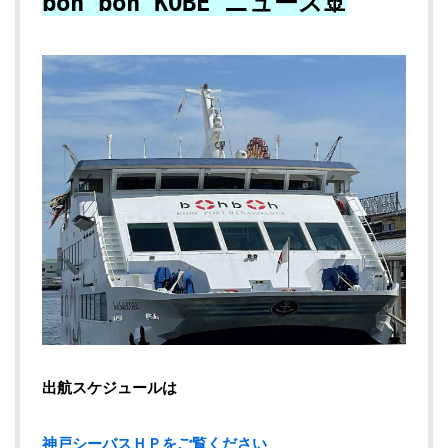
boh boh KOBE ニュース🚢
出航スケジュールは
神戸シーバスＨＰをご覧ください