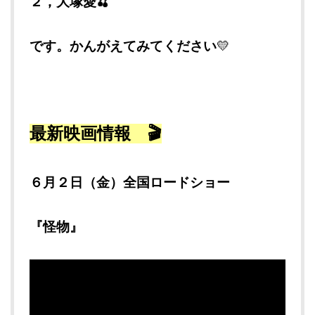
２，大塚愛🍒
です。かんがえてみてください
💛
最新映画情報 🎬
６月２日（金）全国ロードショー
『怪物』