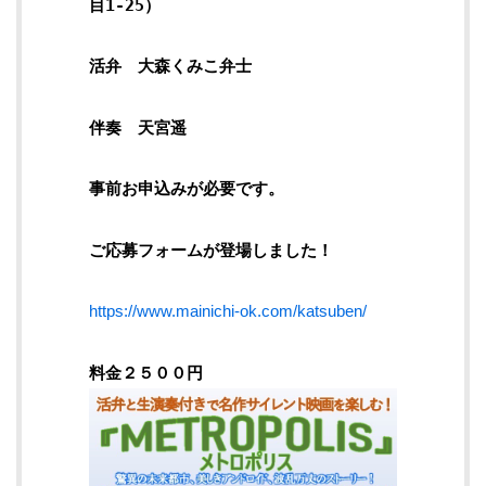
目1-25）
活弁 大森くみこ弁士
伴奏 天宮遥
事前お申込みが必要です。
ご応募フォームが登場しました！
https://www.mainichi-ok.com/katsuben/
料金２５００円