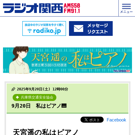
2025年9月20日(土) 12時00分
兵庫県交通安全協会
9月20日 私はピアノ🎹
Facebook
天宮遥の私はピアノ