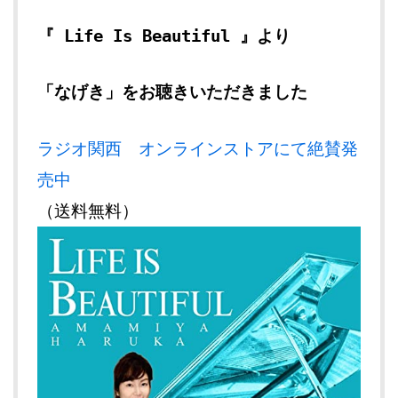
『 Life Is Beautiful 』より
「なげき」をお聴きいただきました
ラジオ関西 オンラインストアにて絶賛発
売中
（送料無料）