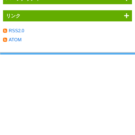
リンク
RSS2.0
ATOM
会社概要
プライバシーポリシー
放送番組審議会