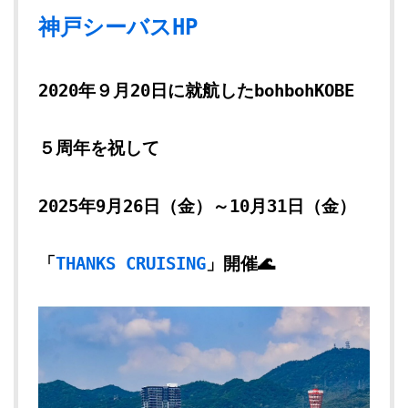
神戸シーバスHP
2020年９月20日に就航したbohbohKOBE
５周年を祝して
2025年9月26日（金）～10月31日（金）
「
THANKS CRUISING
」開催🌊