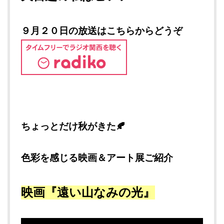
９月２０日の放送はこちらからどうぞ
ちょっとだけ秋がきた🍂
色彩を感じる映画＆アート展ご紹介
映画
『遠い山なみの光』