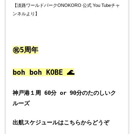
【淡路ワールドパークONOKORO 公式 You Tubeチャ
ンネルより】
㊗5周年
boh boh KOBE 🌊
神戸港１周 60分 or 90分のたのしいク
ルーズ
出航スケジュールはこちらからどうぞ