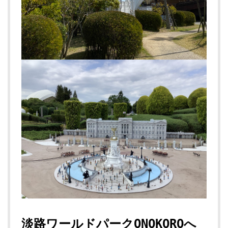
淡路ワールドパークONOKOROへ