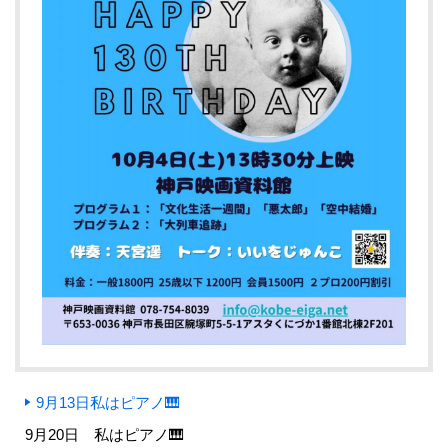
9月13日私はピアノ🎹
9月20日 私はピアノ🎹