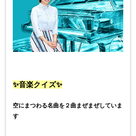
✨音楽クイズ✨
空にまつわる名曲を２曲まぜまぜしていま
す