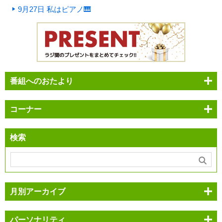
9月27日 私はピアノ🎹
番組へのおたより
コーナー
検索
月別アーカイブ
パーソナリティ