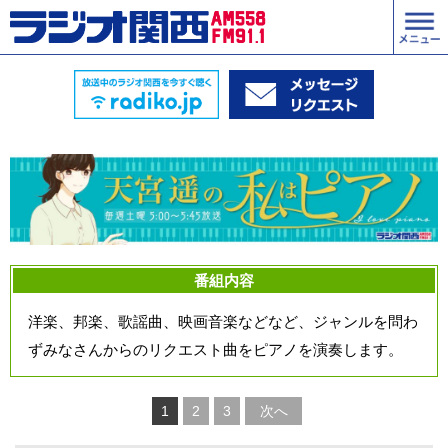
番組内容
洋楽、邦楽、歌謡曲、映画音楽などなど、ジャンルを問わ
ずみなさんからのリクエスト曲をピアノを演奏します。
1
2
3
次へ