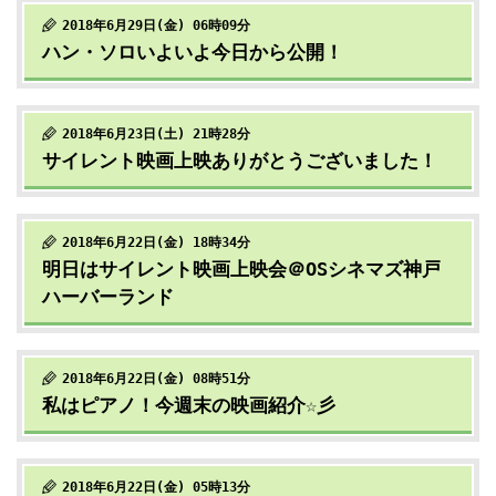
2018年6月29日(金) 06時09分
ハン・ソロいよいよ今日から公開！
2018年6月23日(土) 21時28分
サイレント映画上映ありがとうございました！
2018年6月22日(金) 18時34分
明日はサイレント映画上映会＠OSシネマズ神戸
ハーバーランド
2018年6月22日(金) 08時51分
私はピアノ！今週末の映画紹介☆彡
2018年6月22日(金) 05時13分