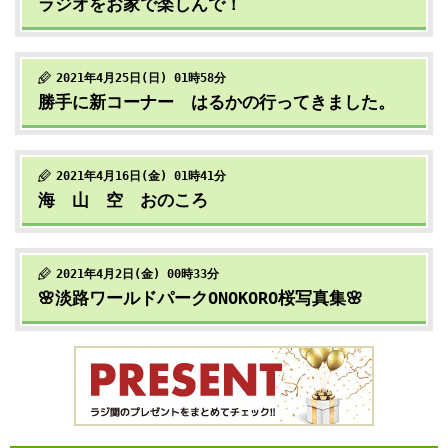
ラジオをお家で楽しんで！
2021年4月25日(日) 01時58分
勝手に新コーナー はるかの行ってきました。
2021年4月16日(金) 01時41分
海 山 空 おのころ
2021年4月2日(金) 00時33分
🌸淡路ワールドパークONOKORO桜写真集🌸