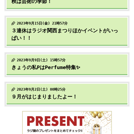
秋は芸術の季節！
2023年9月15日(金) 21時57分
３連休はラジオ関西まつりほかイベントがいっ
ぱい！！
2023年9月9日(土) 15時57分
きょうの私PはPerfume特集✨
2023年9月2日(土) 00時25分
９月がはじまりましたよー！