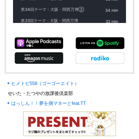
ヒメトピ558（ゴーゴーエイト）
せいた・たつやの放課後倶楽部
はっしん！！夢を掴マネーとfeat.TT