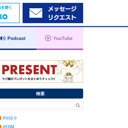
Podcast
YouTube
検索
RSS2.0
ATOM