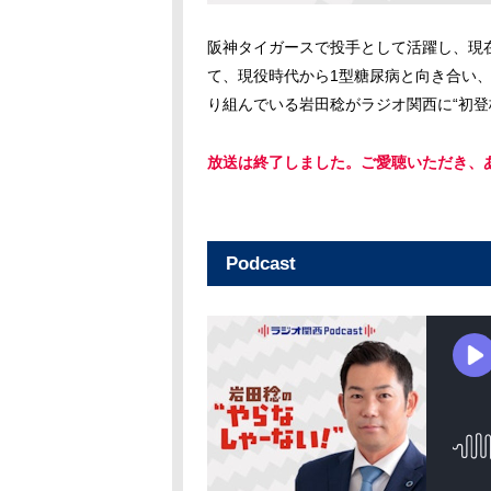
阪神タイガースで投手として活躍し、現
て、現役時代から1型糖尿病と向き合い
り組んでいる岩田稔がラジオ関西に“初登
放送は終了しました。ご愛聴いただき、
Podcast