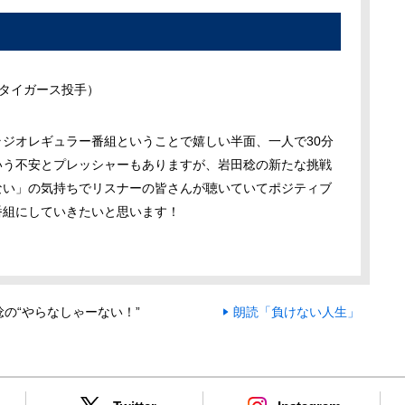
タイガース投手）
ラジオレギュラー番組ということで嬉しい半面、一人で30分
いう不安とプレッシャーもありますが、岩田稔の新たな挑戦
ない」の気持ちでリスナーの皆さんが聴いていてポジティブ
番組にしていきたいと思います！
稔の“やらなしゃーない！”
朗読「負けない人生」