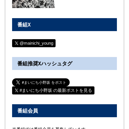
番組X
@mainichi_young
番組推奨Xハッシュタグ
#まいにち小野坂 の最新ポストを見る
番組会員