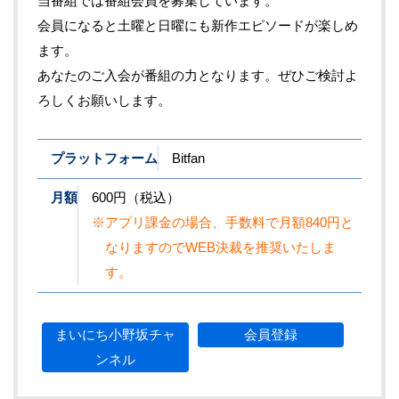
当番組では番組会員を募集しています。
会員になると土曜と日曜にも新作エピソードが楽しめ
ます。
あなたのご入会が番組の力となります。ぜひご検討よ
ろしくお願いします。
プラットフォーム
Bitfan
月額
600円（税込）
※アプリ課金の場合、手数料で月額840円と
なりますのでWEB決裁を推奨いたしま
す。
まいにち小野坂チャ
会員登録
ンネル