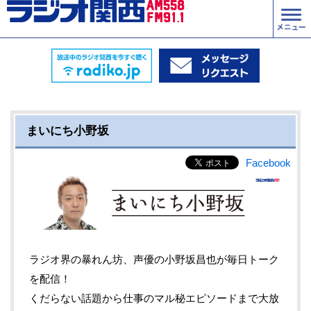
まいにち小野坂
Facebook
ラジオ界の暴れん坊、声優の小野坂昌也が毎日トーク
を配信！
くだらない話題から仕事のマル秘エピソードまで大放