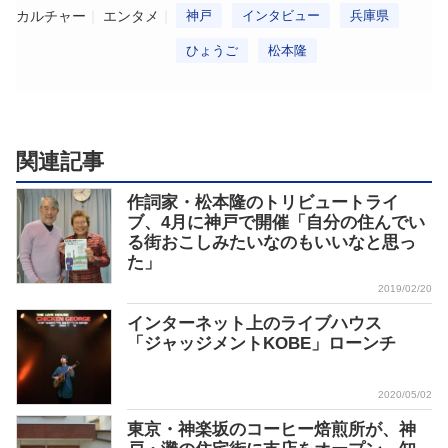
カルチャー
エンタメ
神戸
インタビュー
兵庫県
ひょうご
松本隆
関連記事
作詞家・松本隆のトリビュートライ
ブ、4月に神戸で開催「自分の住んでい
る街おこしみたいなのもいいなと思っ
た」
2019/02/20
インターネット上のライブハウス
「ジャッジメントKOBE」ローンチ
2020/05/02
東京・神楽坂のコーヒー焙煎所が、神