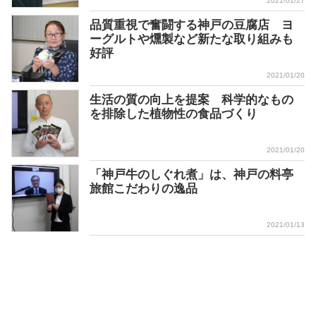
2021/01/27
品質重視で奮闘する神戸の豆腐店 ヨ
ーグルトや燻製など新たな取り組みも
好評
2021/01/20
生活の質の向上を提案 科学的なもの
を排除した植物性の食品づくり
2021/01/20
「神戸牛のしぐれ煮」は、神戸の料亭
旅館こだわりの逸品
2021/01/13