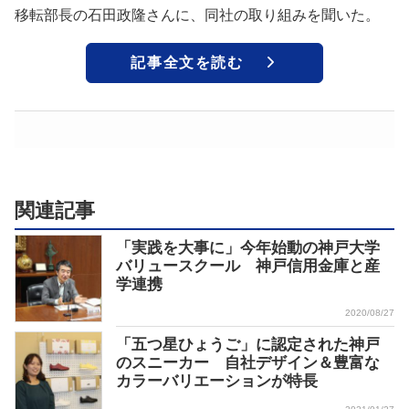
移転部長の石田政隆さんに、同社の取り組みを聞いた。
記事全文を読む
関連記事
「実践を大事に」今年始動の神戸大学
バリュースクール 神戸信用金庫と産
学連携
2020/08/27
「五つ星ひょうご」に認定された神戸
のスニーカー 自社デザイン＆豊富な
カラーバリエーションが特長