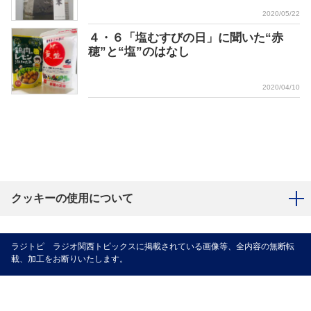
2020/05/22
４・６「塩むすびの日」に聞いた“赤
穂”と“塩”のはなし
2020/04/10
クッキーの使用について
ラジトピ ラジオ関西トピックスに掲載されている画像等、全内容の無断転
載、加工をお断りいたします。