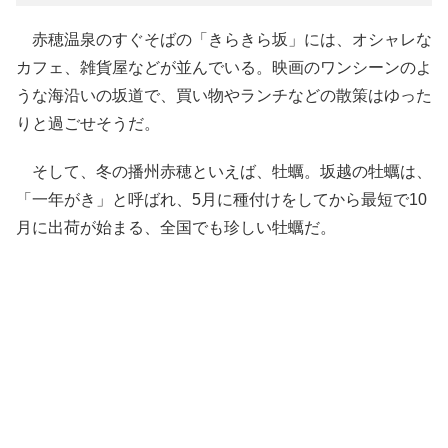
赤穂温泉のすぐそばの「きらきら坂」には、オシャレな
カフェ、雑貨屋などが並んでいる。映画のワンシーンのよ
うな海沿いの坂道で、買い物やランチなどの散策はゆった
りと過ごせそうだ。
そして、冬の播州赤穂といえば、牡蠣。坂越の牡蠣は、
「一年がき」と呼ばれ、5月に種付けをしてから最短で10
月に出荷が始まる、全国でも珍しい牡蠣だ。