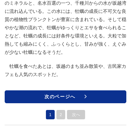
のミネラルと、名水百選の一つ、千種川からの水が坂越湾
に流れ込んでいる。この水には、牡蠣の成長に不可欠な良
質の植物性プランクトンが豊富に含まれている。そして穏
やかな潮の流れで、牡蠣がゆっくりとエサを食べられるこ
となど、牡蠣の成長には好条件な環境といえる。大粒で加
熱しても縮みにくく、ふっくらとし、甘みが強く、えぐみ
が少ない牡蠣になるそうだ。
牡蠣を食べたあとは、坂越のまち並み散策や、古民家カ
フェも人気のスポットだ。
次のページへ
1
2
次へ