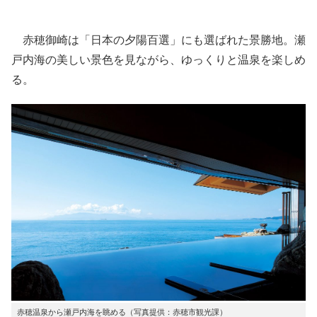
赤穂御崎は「日本の夕陽百選」にも選ばれた景勝地。瀬
戸内海の美しい景色を見ながら、ゆっくりと温泉を楽しめ
る。
赤穂温泉から瀬戸内海を眺める（写真提供：赤穂市観光課）