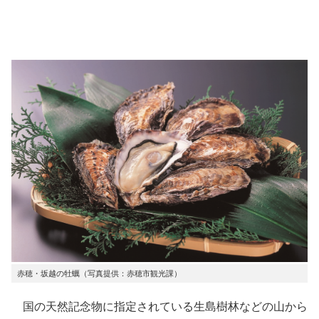
赤穂・坂越の牡蠣（写真提供：赤穂市観光課）
国の天然記念物に指定されている生島樹林などの山から