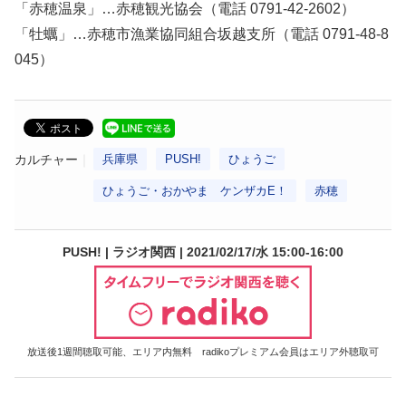
「赤穂温泉」…赤穂観光協会（電話 0791-42-2602）
「牡蠣」…赤穂市漁業協同組合坂越支所（電話 0791-48-8
045）
カルチャー
兵庫県
PUSH!
ひょうご
ひょうご・おかやま ケンザカE！
赤穂
PUSH! | ラジオ関西 | 2021/02/17/水 15:00-16:00
放送後1週間聴取可能、エリア内無料 radikoプレミアム会員はエリア外聴取可