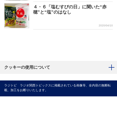
４・６「塩むすびの日」に聞いた“赤
穂”と“塩”のはなし
2020/04/10
クッキーの使用について
ラジトピ ラジオ関西トピックスに掲載されている画像等、全内容の無断転
載、加工をお断りいたします。