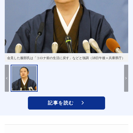
会見した服部氏は「コロナ前の生活に戻す」などと強調（18日午後＝兵庫県庁）
記事を読む