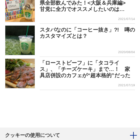
県全部飲んでみた！<大阪＆兵庫編>
甘党に全力でオススメしたいのは…
2021/07/14
スタバなのに「コーヒー抜き」?! 噂の
カスタマイズとは？
2020/08/04
「ローストビーフ」に「タコライ
ス」、「チーズケーキ」まで…！ 家
具店併設のカフェが“超本格的”だった
2021/07/19
クッキーの使用について