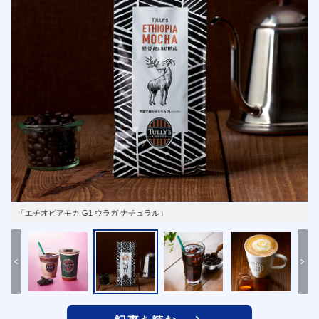
「エチオピアモカ G1 ウラガ ナチュラル」