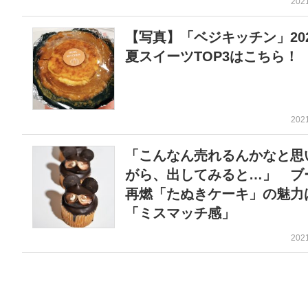
202
【写真】「ベジキッチン」20
夏スイーツTOP3はこちら！
202
「こんなん売れるんかなと思
がら、出してみると…」 ブ
再燃「たぬきケーキ」の魅力
「ミスマッチ感」
202