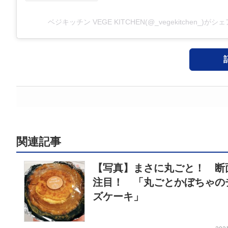
ベジキッチン VEGE KITCHEN(@_vegekitchen_)が
関連記事
【写真】まさに丸ごと！ 断
注目！ 「丸ごとかぼちゃの
ズケーキ」