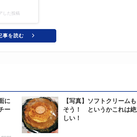
シェアした投稿
記事を読む
面に
【写真】ソフトクリームも
チー
そう！ というかこれは絶
しい！