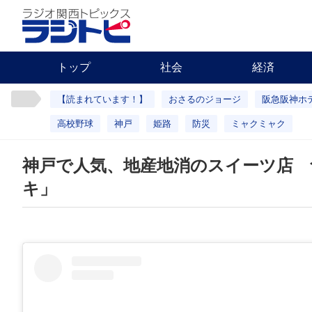
トップ
社会
経済
【読まれています！】
おさるのジョージ
阪急阪神ホ
高校野球
神戸
姫路
防災
ミャクミャク
神戸で人気、地産地消のスイーツ店
キ」