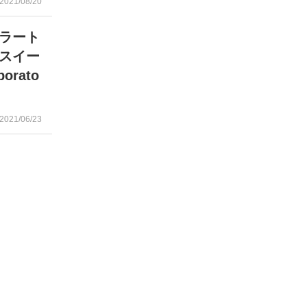
2021/08/20
ェラート
スイー
orato
2021/06/23