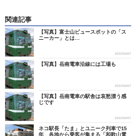
関連記事
【写真】富士山ビュースポットの「ス
ニーカー」とは…
2022/04/07
【写真】岳南電車沿線には工場も
2022/04/07
【写真】岳南電車の駅舎は哀愁漂う感
じです
2022/04/07
ネコ駅長「たま」とユニーク列車で15
年 各地から乗客が集まる「和歌山電