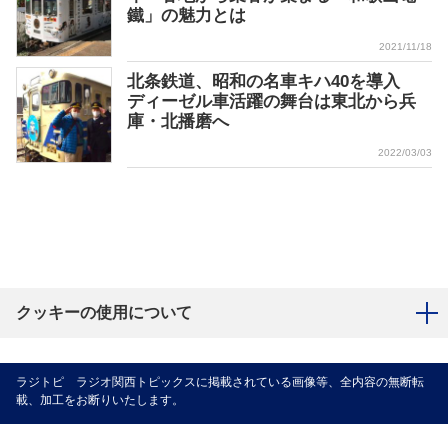
鐵」の魅力とは
2021/11/18
北条鉄道、昭和の名車キハ40を導入
ディーゼル車活躍の舞台は東北から兵
庫・北播磨へ
2022/03/03
クッキーの使用について
ラジトピ ラジオ関西トピックスに掲載されている画像等、全内容の無断転
載、加工をお断りいたします。