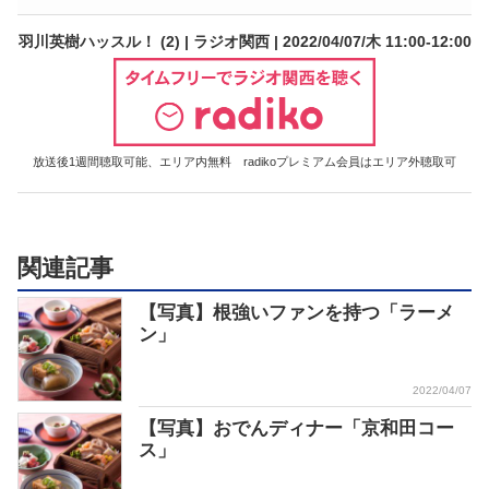
羽川英樹ハッスル！ (2) | ラジオ関西 | 2022/04/07/木 11:00-12:00
放送後1週間聴取可能、エリア内無料 radikoプレミアム会員はエリア外聴取可
関連記事
【写真】根強いファンを持つ「ラーメ
ン」
2022/04/07
【写真】おでんディナー「京和田コー
ス」