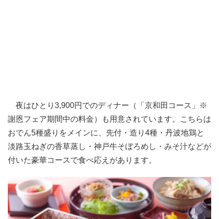
夜はひとり3,900円でのディナー（「京和田コース」※
謝恩フェア期間中の料金）も用意されています。こちらは
おでん5種盛りをメインに、先付・造り4種・丹波地鶏と
淡路玉ねぎの香草蒸し・神戸牛そぼろめし・みそ汁などが
付いた豪華コースで食べ応えがあります。