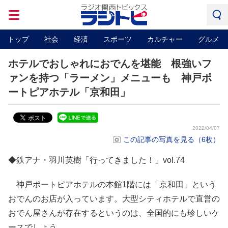
トップ
社会
経済
スポーツ
カルチャー
グルメ
ホテルでおしゃれにおでんを堪能 根強いフ
ァンを持つ「ラーメン」メニューも 神戸ポ
ートピアホテル「京和田」
2022/04/07
この記事の写真を見る（6枚）
◆鉄アナ・羽川英樹「行ってきました！」vol.74
神戸ポートピアホテルの本館1階には「京和田」という
おでんのお店が入っています。大型シティホテルで直営の
おでん屋さんが存在するというのは、全国的にも珍しいケ
ースでしょう。