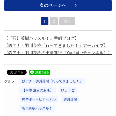
次のページへ
1
2
次へ
【『羽川英樹ハッスル！』番組ブログ】
【鉄アナ・羽川英樹「行ってきました！」アーカイブ】
【鉄アナ・羽川英樹の出発進行（YouTubeチャンネル）】
グルメ
鉄アナ・羽川英樹「行ってきました！」
【兵庫 注目のお店】
ひょうご
神戸ポートピアホテル
羽川英樹
羽川英樹ハッスル！