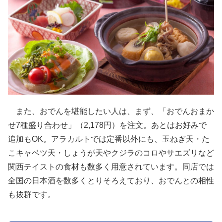
また、おでんを堪能したい人は、まず、「おでんおまか
せ7種盛り合わせ」（2,178円）を注文。あとはお好みで
追加もOK。アラカルトでは定番以外にも、玉ねぎ天・た
こキャベツ天・しょうが天やクジラのコロやサエズリなど
関西テイストの食材も数多く用意されています。同店では
全国の日本酒を数多くとりそろえており、おでんとの相性
も抜群です。