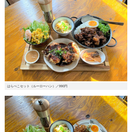
はらぺこセット（ルーローハン）／990円