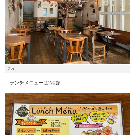
店内
ランチメニューは2種類！