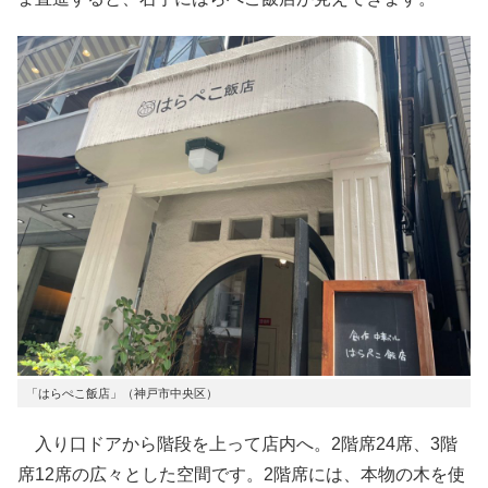
「はらぺこ飯店」（神戸市中央区）
入り口ドアから階段を上って店内へ。2階席24席、3階
席12席の広々とした空間です。2階席には、本物の木を使