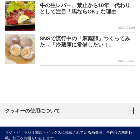
牛の生レバー、禁止から10年 代わり
として注目「馬ならOK」な理由
2022/05/09
SNSで流行中の「麻薬卵」つくってみ
た→「冷蔵庫に常備したい！」
2022/03/31
クッキーの使用について
ラジトピ ラジオ関西トピックスに掲載されている画像等、全内容の無断転
載、加工をお断りいたします。