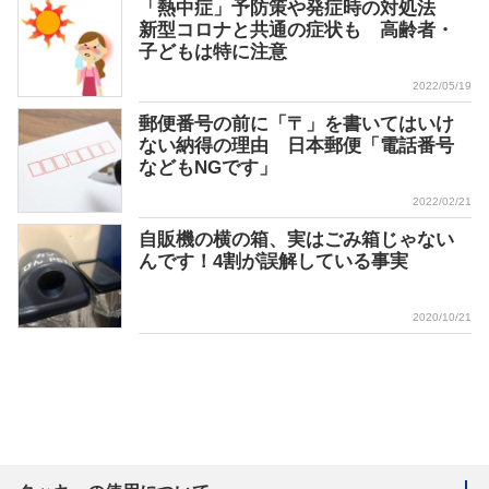
「熱中症」予防策や発症時の対処法
新型コロナと共通の症状も 高齢者・
子どもは特に注意
2022/05/19
郵便番号の前に「〒」を書いてはいけ
ない納得の理由 日本郵便「電話番号
などもNGです」
2022/02/21
自販機の横の箱、実はごみ箱じゃない
んです！4割が誤解している事実
2020/10/21