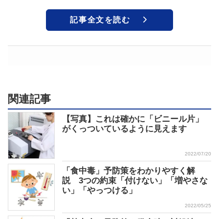
記事全文を読む
関連記事
【写真】これは確かに「ビニール片」
がくっついているように見えます
2022/07/20
「食中毒」予防策をわかりやすく解
説 3つの約束「付けない」「増やさな
い」「やっつける」
2022/05/25