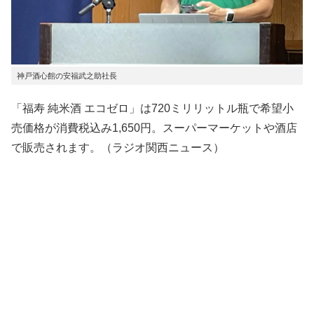
神戸酒心館の安福武之助社長
「福寿 純米酒 エコゼロ」は720ミリリットル瓶で希望小
売価格が消費税込み1,650円。スーパーマーケットや酒店
で販売されます。（ラジオ関西ニュース）