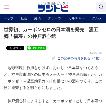
トップ
社会
経済
スポーツ
カルチャー
グルメ
世界初、カーボンゼロの日本酒を発売 灘五
郷「福寿」の神戸酒心館
2022/07/28
この記事の写真を見る（4枚）
地球環境に負担をかけずにおいしい日本酒をつくろう
と、神戸市東灘区の日本酒メーカー「神戸酒心館」が、カ
ーボンゼロ＝温室効果ガス排出量ゼロの酒をつくり、この
秋に発売すると明らかにしました。
神戸酒心館によりますと、カーボンゼロとして日本酒づ