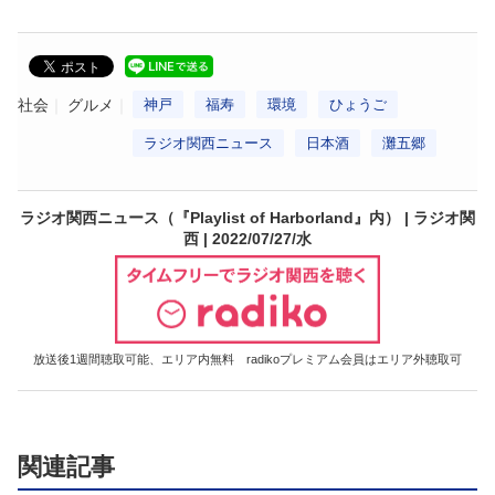
社会
グルメ
神戸
福寿
環境
ひょうご
ラジオ関西ニュース
日本酒
灘五郷
ラジオ関西ニュース（『Playlist of Harborland』内） | ラジオ関
西 | 2022/07/27/水
放送後1週間聴取可能、エリア内無料 radikoプレミアム会員はエリア外聴取可
関連記事