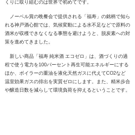
くりに取り組むのは世界で初めてです。
ノーベル賞の晩餐会で提供される「福寿」の銘柄で知ら
れる神戸酒心館では、気候変動による水不足などで原料の
酒米が収穫できなくなる事態を避けようと、脱炭素への対
策を進めてきました。
新しい商品「福寿 純米酒 エコゼロ」は、酒づくりの過
程で使う電力を100パーセント再生可能エネルギーにする
ほか、ボイラーの重油を液化天然ガスに代えてCO2など
温室効果ガスの排出を実質ゼロにします。また、精米歩合
や醸造日数を減らして環境負荷を抑えるということです。