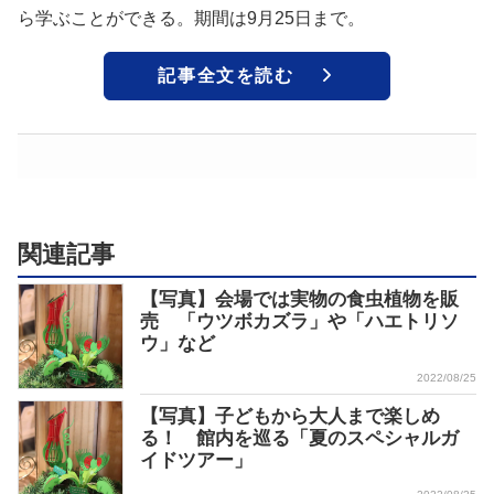
ら学ぶことができる。期間は9月25日まで。
記事全文を読む
関連記事
【写真】会場では実物の食虫植物を販
売 「ウツボカズラ」や「ハエトリソ
ウ」など
2022/08/25
【写真】子どもから大人まで楽しめ
る！ 館内を巡る「夏のスペシャルガ
イドツアー」