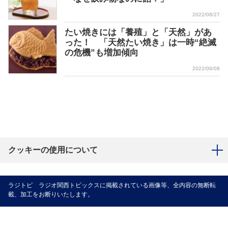
2022/08/27
たい焼きには「養殖」と「天然」があ
った！ 「天然たい焼き」は一時“絶滅
の危機”も増加傾向
2022/08/08
クッキーの使用について
ラジトピ ラジオ関西トピックスに掲載されている画像等、全内容の無断転
載、加工をお断りいたします。